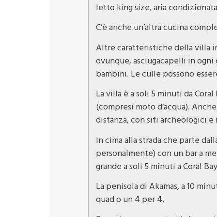
letto king size, aria condizionat
C’è anche un’altra cucina compl
Altre caratteristiche della villa
ovunque, asciugacapelli in ogni c
bambini. Le culle possono essere
La villa è a soli 5 minuti da Cora
(compresi moto d’acqua). Anche lo
distanza, con siti archeologici 
In cima alla strada che parte dall
personalmente) con un bar a meno
grande a soli 5 minuti a Coral Bay
La penisola di Akamas, a 10 minu
quad o un 4 per 4.