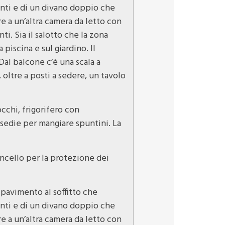
enti e di un divano doppio che
re a un’altra camera da letto con
ti. Sia il salotto che la zona
piscina e sul giardino. Il
Dal balcone c’è una scala a
oltre a posti a sedere, un tavolo
occhi, frigorifero con
 sedie per mangiare spuntini. La
ancello per la protezione dei
 pavimento al soffitto che
enti e di un divano doppio che
re a un’altra camera da letto con