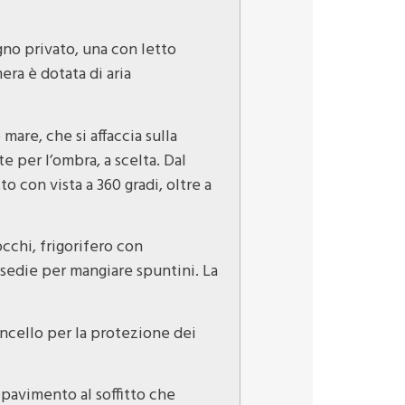
gno privato, una con letto
era è dotata di aria
are, che si affaccia sulla
e per l’ombra, a scelta. Dal
 con vista a 360 gradi, oltre a
occhi, frigorifero con
 sedie per mangiare spuntini. La
ancello per la protezione dei
 pavimento al soffitto che