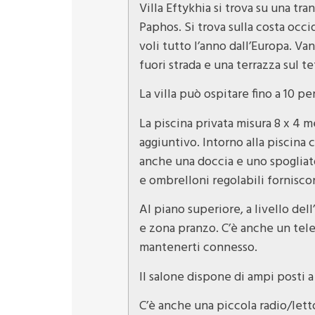
Villa Eftykhia si trova su una tra
Paphos. Si trova sulla costa occi
voli tutto l’anno dall’Europa. V
fuori strada e una terrazza sul te
La villa può ospitare fino a 10 p
La piscina privata misura 8 x 4 
aggiuntivo. Intorno alla piscina 
anche una doccia e uno spogliat
e ombrelloni regolabili forniscon
Al piano superiore, a livello del
e zona pranzo. C’è anche un telef
mantenerti connesso.
Il salone dispone di ampi posti a
C’è anche una piccola radio/lett