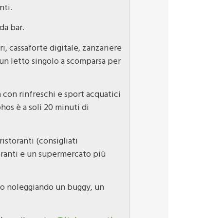
nti.
da bar.
i, cassaforte digitale, zanzariere
 un letto singolo a scomparsa per
a con rinfreschi e sport acquatici
hos è a soli 20 minuti di
istoranti (consigliati
toranti e un supermercato più
glio noleggiando un buggy, un