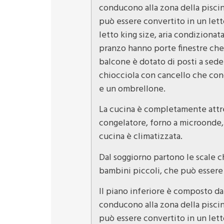
conducono alla zona della pisci
può essere convertito in un letto
letto king size, aria condizionata
pranzo hanno porte finestre che 
balcone è dotato di posti a sede
chiocciola con cancello che cond
e un ombrellone.
La cucina è completamente attrezz
congelatore, forno a microonde, 
cucina è climatizzata.
Dal soggiorno partono le scale c
bambini piccoli, che può essere 
Il piano inferiore è composto da
conducono alla zona della pisci
può essere convertito in un letto