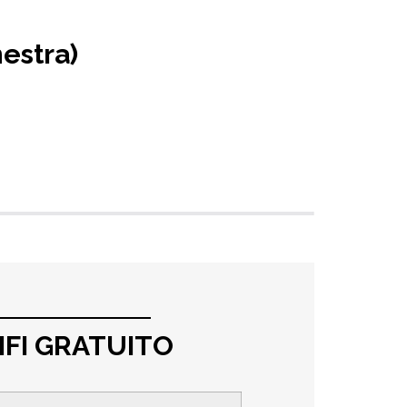
nestra)
IFI GRATUITO