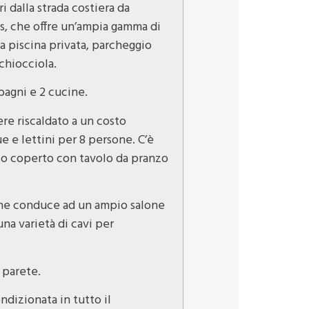
i dalla strada costiera da
os, che offre un’ampia gamma di
a piscina privata, parcheggio
 chiocciola.
bagni e 2 cucine.
re riscaldato a un costo
e e lettini per 8 persone. C’è
ato coperto con tavolo da pranzo
, che conduce ad un ampio salone
na varietà di cavi per
 parete.
ndizionata in tutto il