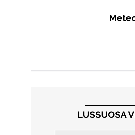
Meteo 
LUSSUOSA VI