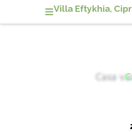
Villa Eftykhia, Cip
C