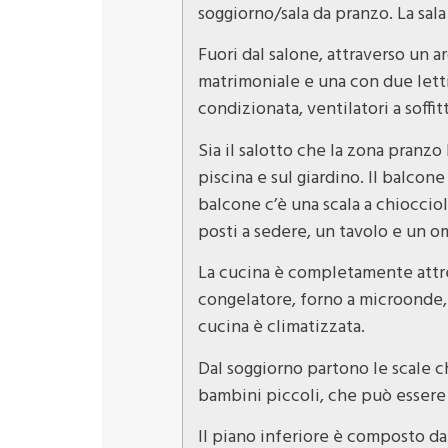
soggiorno/sala da pranzo. La sa
Fuori dal salone, attraverso un a
matrimoniale e una con due letti
condizionata, ventilatori a soffi
Sia il salotto che la zona pranz
piscina e sul giardino. Il balcon
balcone c’è una scala a chioccio
posti a sedere, un tavolo e un o
La cucina è completamente attrezz
congelatore, forno a microonde, 
cucina è climatizzata.
Dal soggiorno partono le scale c
bambini piccoli, che può essere 
Il piano inferiore è composto da