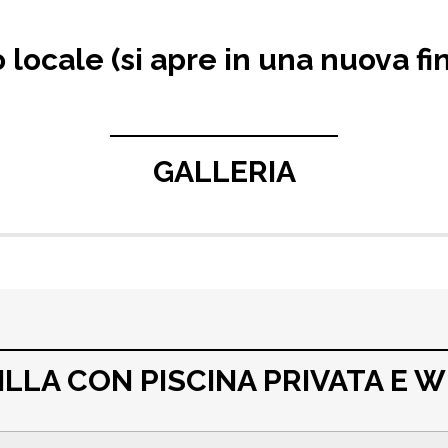
locale (si apre in una nuova fi
GALLERIA
Pafos Zoo
LLA CON PISCINA PRIVATA E W