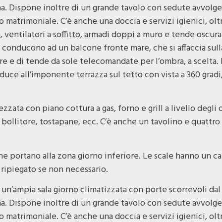
na. Dispone inoltre di un grande tavolo con sedute avvolg
 matrimoniale. C’è anche una doccia e servizi igienici, olt
, ventilatori a soffitto, armadi doppi a muro e tende oscuran
conducono ad un balcone fronte mare, che si affaccia sulla 
re e di tende da sole telecomandate per l’ombra, a scelta. 
uce all’imponente terrazza sul tetto con vista a 360 gradi, 
ata con piano cottura a gas, forno e grill a livello degli 
bollitore, tostapane, ecc. C’è anche un tavolino e quattro
he portano alla zona giorno inferiore. Le scale hanno un c
ripiegato se non necessario.
 un’ampia sala giorno climatizzata con porte scorrevoli dal
na. Dispone inoltre di un grande tavolo con sedute avvolg
 matrimoniale. C’è anche una doccia e servizi igienici, olt